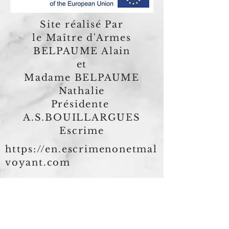
Site réalisé Par
le Maître d'Armes
BELPAUME Alain
et
Madame BELPAUME
Nathalie
Présidente
A.S.BOUILLARGUES
Escrime
https://en.escrimenonetmal
voyant.com
https://it.escrimenonetmal
voyant.com