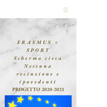
ERASMUS +
SPORT
Scherma cieca
Nessuna
recinzione e
ipovedenti
PROGETTO
2020-2021